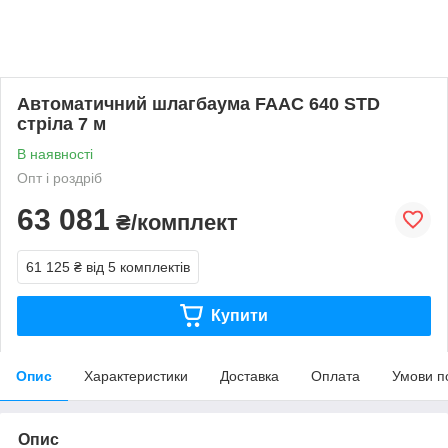
Автоматичний шлагбаума FAAC 640 STD
стріла 7 м
В наявності
Опт і роздріб
63 081
₴/комплект
61 125 ₴
від 5 комплектів
Купити
Опис
Характеристики
Доставка
Оплата
Умови п
Опис