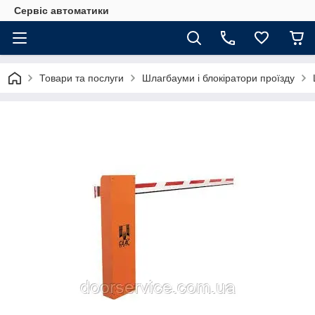
Сервіс автоматики
Товари та послуги
Шлагбауми і блокіратори проїзду