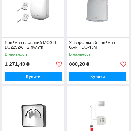
Приймач настінний MOSEL
Універсальний приймач
DC2292А + 2 пульти
GANT DC-43M
В наявності
В наявності
1 271,40
880,20
₴
₴
Купити
Купити