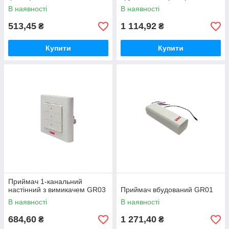
В наявності
В наявності
513,45
1 114,92
₴
₴
Купити
Купити
Приймач 1-канальний
настінний з вимикачем GR03
Приймач вбудований GR01
В наявності
В наявності
684,60
1 271,40
₴
₴