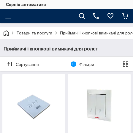
Сервіс автоматики
Товари та послуги
Приймачі і кнопкові вимикачі для рол
Приймачі і кнопкові вимикачі для ролет
Сортування
0
Фільтри