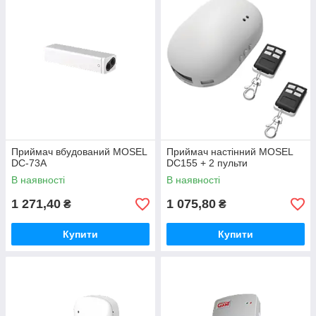
Приймач вбудований MOSEL
Приймач настінний MOSEL
DC-73A
DC155 + 2 пульти
В наявності
В наявності
1 271,40
1 075,80
₴
₴
Купити
Купити