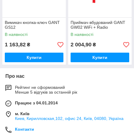
Вимикач кнопка-ключ GANT
Приймач вбудований GANT
GS12
GW02 WiFi + Radio
В наявності
В наявності
1 163,82
2 004,90
₴
₴
Купити
Купити
Про нас
Рейтинг не сформований
Менше 5 відгуків за останній рік
Працює з 04.01.2014
м. Київ
Киев, Кирилловская,102, офис 24, Київ, 04080, Україна
Контакти