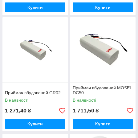
Купити
Купити
Приймач вбудований MOSEL
Приймач вбудований GR02
DC50
В наявності
В наявності
1 271,40
1 711,50
₴
₴
Купити
Купити