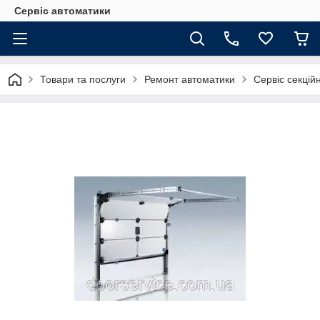
Сервіс автоматики
Товари та послуги
Ремонт автоматики
Сервіс секційн