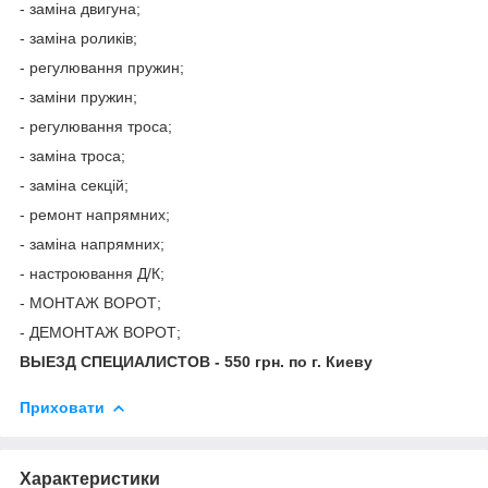
- заміна двигуна;
- заміна роликів;
- регулювання пружин;
- заміни пружин;
- регулювання троса;
- заміна троса;
- заміна секцій;
- ремонт напрямних;
- заміна напрямних;
- настроювання Д/К;
- МОНТАЖ ВОРОТ;
- ДЕМОНТАЖ ВОРОТ;
ВЫЕЗД СПЕЦИАЛИСТОВ - 550 грн. по г. Киеву
Приховати
Характеристики