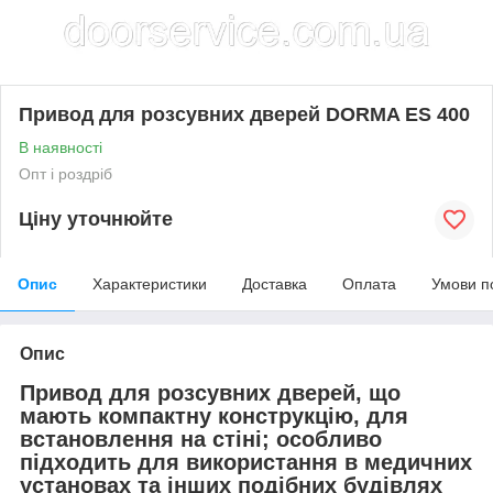
Привод для розсувних дверей DORMA ES 400
В наявності
Опт і роздріб
Ціну уточнюйте
Опис
Характеристики
Доставка
Оплата
Умови п
Опис
Привод для розсувних дверей, що
мають компактну конструкцію, для
встановлення на стіні; особливо
підходить для використання в медичних
установах та інших подібних будівлях