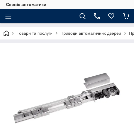
Сервіс автоматики
Товари та послуги
Приводи автоматичних дверей
Пр