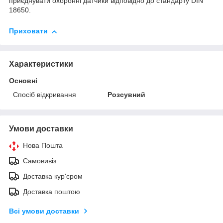
приєднувати охоронні датчики відповідно до стандарту DIN
18650.
Приховати
Характеристики
Основні
Спосіб відкривання
Розсувний
Умови доставки
Нова Пошта
Самовивіз
Доставка кур'єром
Доставка поштою
Всі умови доставки