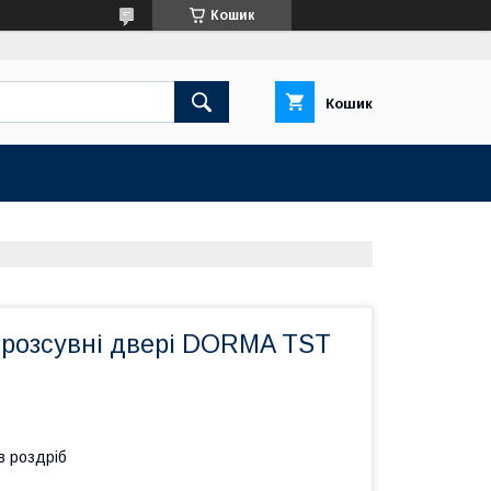
Кошик
Кошик
 розсувні двері DORMA TST
в роздріб