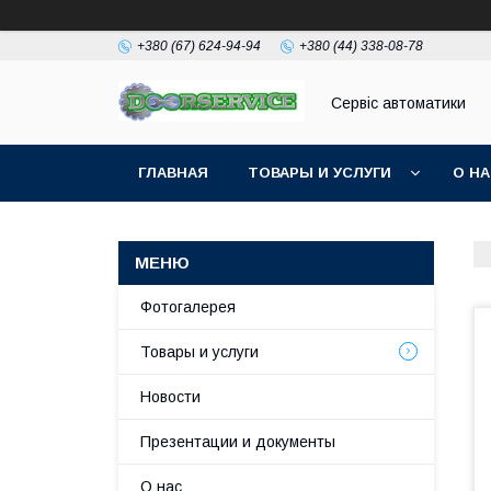
+380 (67) 624-94-94
+380 (44) 338-08-78
Сервіс автоматики
ГЛАВНАЯ
ТОВАРЫ И УСЛУГИ
О Н
Фотогалерея
Товары и услуги
Новости
Презентации и документы
О нас