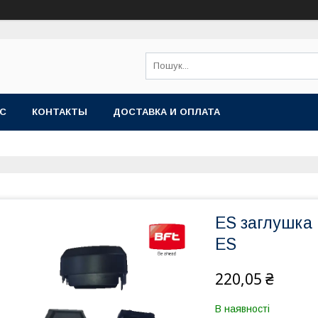
АС
КОНТАКТЫ
ДОСТАВКА И ОПЛАТА
ES заглушка
ES
220,05 ₴
В наявності