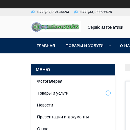
+380 (67) 624-94-94
+380 (44) 338-08-78
Сервіс автоматики
ГЛАВНАЯ
ТОВАРЫ И УСЛУГИ
О Н
Фотогалерея
Товары и услуги
Новости
Презентации и документы
О нас