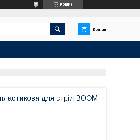
Кошик
Кошик
 пластикова для стріл BOOM