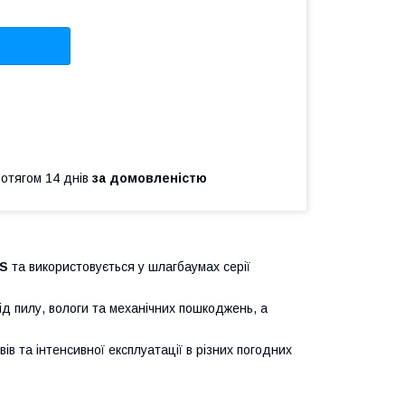
ротягом 14 днів
за домовленістю
S
та використовується у шлагбаумах серії
ід пилу, вологи та механічних пошкоджень, а
вів та інтенсивної експлуатації в різних погодних