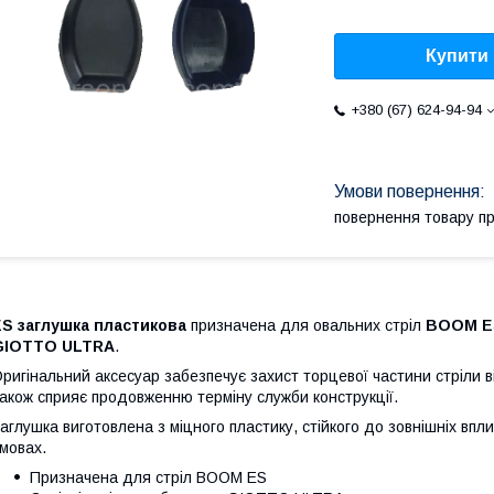
Купити
+380 (67) 624-94-94
повернення товару п
ES заглушка пластикова
призначена для овальних стріл
BOOM E
GIOTTO ULTRA
.
ригінальний аксесуар забезпечує захист торцевої частини стріли в
акож сприяє продовженню терміну служби конструкції.
аглушка виготовлена з міцного пластику, стійкого до зовнішніх впли
мовах.
Призначена для стріл BOOM ES