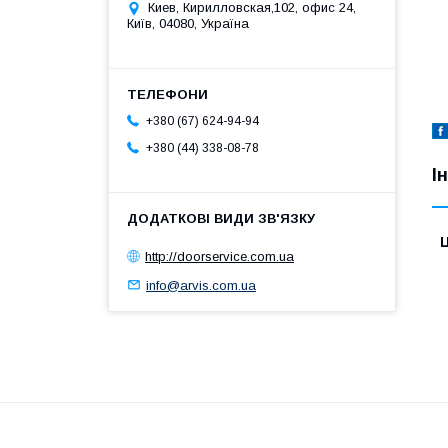
Киев, Кирилловская,102, офис 24,
Київ, 04080, Україна
+380 (67) 624-94-94
+380 (44) 338-08-78
І
Ц
http://doorservice.com.ua
info@arvis.com.ua