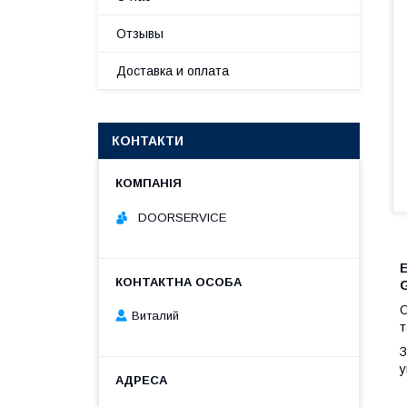
Отзывы
Доставка и оплата
КОНТАКТИ
DOORSERVICE
О
Виталий
т
З
у