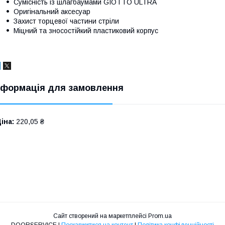
Сумісність із шлагбаумами GIOTTO ULTRA
Оригінальний аксесуар
Захист торцевої частини стріли
Міцний та зносостійкий пластиковий корпус
нформація для замовлення
іна:
220,05 ₴
Сайт створений на маркетплейсі
Prom.ua