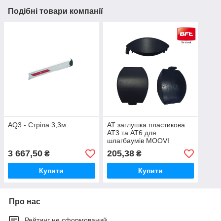
Подібні товари компанії
AQ3 - Стріла 3,3м
AT заглушка пластикова
AT3 та AT6 для
шлагбаумів MOOVI
3 667,50
205,38
₴
₴
Купити
Купити
Про нас
Рейтинг не сформований