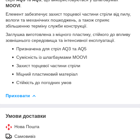
MOOVI
.
Елемент забезпечує захист торцевої частини стріли від пилу,
вологи та механічних пошкоджень, а також сприяє
збільшенню терміну служби конструкції.
Заглушка виготовлена з міцного пластику, стійкого до впливу
зовнішнього середовища та інтенсивної експлуатації.
Призначена для стріл AQ3 та AQ5
Сумісність із шлагбаумами MOOVI
Захист торцевої частини стріли
Міцний пластиковий матеріал
Стійкість до погодних умов
Приховати
Умови доставки
Нова Пошта
Самовивіз