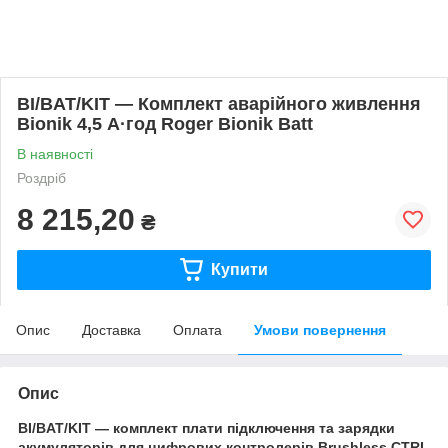
BI/BAT/KIT — Комплект аварійного живлення
Bionik 4,5 А·год Roger Bionik Batt
В наявності
Роздріб
8 215,20
₴
Купити
Опис
Доставка
Оплата
Умови повернення
Опис
BI/BAT/KIT — комплект плати підключення та зарядки
акумуляторів для цифрових контролерів Brushless CTRL