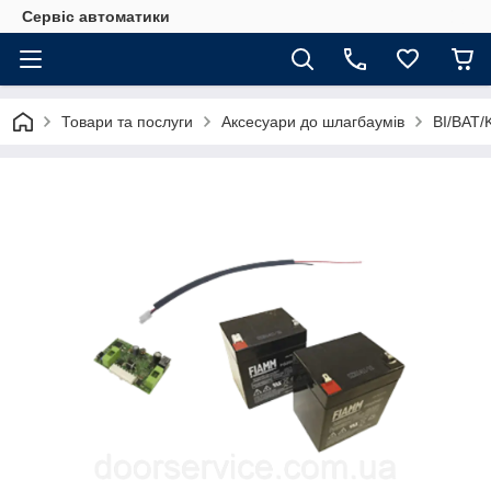
Сервіс автоматики
Товари та послуги
Аксесуари до шлагбаумів
BI/BAT/