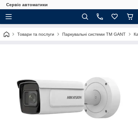
Сервіс автоматики
Товари та послуги
Паркувальні системи ТМ GANT
К