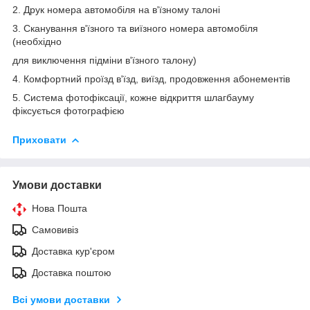
2. Друк номера автомобіля на в'їзному талоні
3. Сканування в'їзного та виїзного номера автомобіля
(необхідно
для виключення підміни в'їзного талону)
4. Комфортний проїзд в'їзд, виїзд, продовження абонементів
5. Система фотофіксації, кожне відкриття шлагбауму
фіксується фотографією
Приховати
Умови доставки
Нова Пошта
Самовивіз
Доставка кур'єром
Доставка поштою
Всі умови доставки