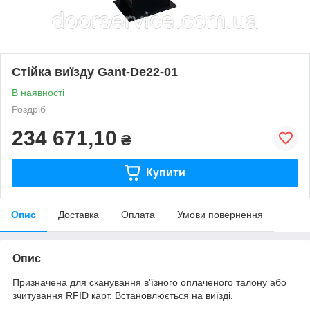
Стійка виїзду Gant-De22-01
В наявності
Роздріб
234 671,10
₴
Купити
Опис
Доставка
Оплата
Умови повернення
Опис
Призначена для сканування в'їзного оплаченого талону або
зчитування RFID карт. Встановлюється на виїзді.