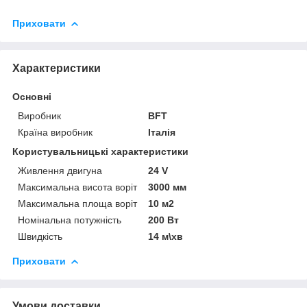
Приховати
Характеристики
Основні
Виробник
BFT
Країна виробник
Італія
Користувальницькі характеристики
Живлення двигуна
24 V
Максимальна висота воріт
3000 мм
Максимальна площа воріт
10 м2
Номінальна потужність
200 Вт
Швидкість
14 м\хв
Приховати
Умови доставки