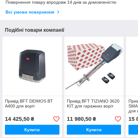
Повернення товару впродовж 14 днів за домовленістю
Всі умови повернення
Подібні товари компанії
Привід BFT DEIMOS BT
Привід BFT TIZIANO 3620
Прив
A400 для воріт
KIT для гаражних воріт
SMA
для 
14 425,50
11 980,50
15 
₴
₴
Купити
Купити