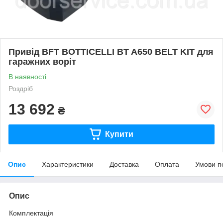
Привід BFT BOTTICELLI BT A650 BELT KIT для
гаражних воріт
В наявності
Роздріб
13 692
₴
Купити
Опис
Характеристики
Доставка
Оплата
Умови п
Опис
Комплектація