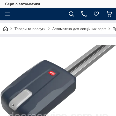
Сервіс автоматики
Товари та послуги
Автоматика для секційних воріт
П