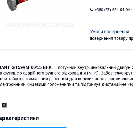
+380 (67) 624-94-94
повернення товару п
GANT GT59RM-60/15 NHK
— потужний внутрішньовальний двигун Ø
а функцією аварійного ручного відкривання (NHK). Забезпечує крут
обить його оптимальним рішенням для великих ролет, промислови
лектронними кінцевими положеннями та підтримує дистанційне кер
арактеристики