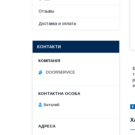
Отзывы
Доставка и оплата
КОНТАКТИ
DOORSERVICE
т
р
е
Виталий
Х