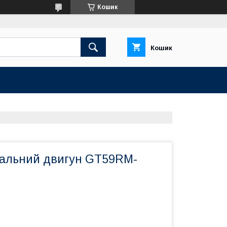
Кошик
Кошик
альний двигун GT59RM-