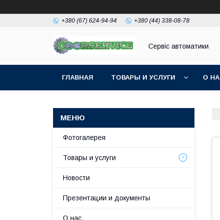
+380 (67) 624-94-94
+380 (44) 338-08-78
Сервіс автоматики
ГЛАВНАЯ
ТОВАРЫ И УСЛУГИ
О Н
Фотогалерея
Товары и услуги
Новости
Презентации и документы
О нас