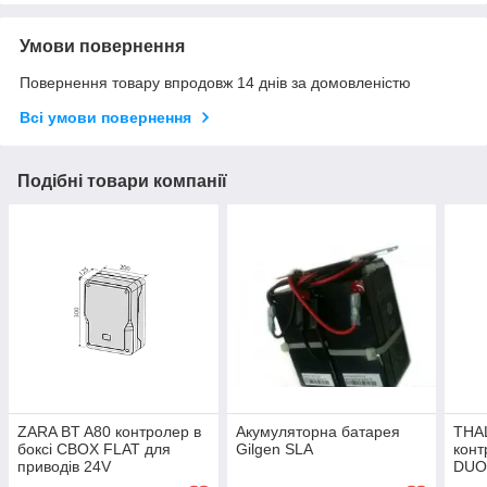
Умови повернення
Повернення товару впродовж 14 днів за домовленістю
Всі умови повернення
Подібні товари компанії
ZARA BT A80 контролер в
Акумуляторна батарея
THA
боксі CBOX FLAT для
Gilgen SLA
конт
приводів 24V
DUO 