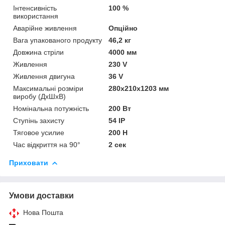
Інтенсивність
100 %
використання
Аварійне живлення
Опційно
Вага упакованого продукту
46,2 кг
Довжина стріли
4000 мм
Живлення
230 V
Живлення двигуна
36 V
Максимальні розміри
280x210x1203 мм
виробу (ДxШxВ)
Номінальна потужність
200 Вт
Ступінь захисту
54 IP
Тяговое усилие
200 Н
Час відкриття на 90°
2 сек
Приховати
Умови доставки
Нова Пошта