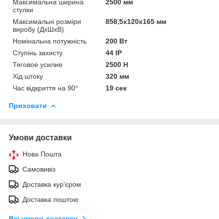
Максимальна ширина
2500 мм
стулки
Максимальні розміри
858,5x120x165 мм
виробу (ДxШxВ)
Номінальна потужність
200 Вт
Ступінь захисту
44 IP
Тяговое усилие
2500 Н
Хід штоку
320 мм
Час відкриття на 90°
19 сек
Приховати
Умови доставки
Нова Пошта
Самовивіз
Доставка кур'єром
Доставка поштою
Всі умови доставки