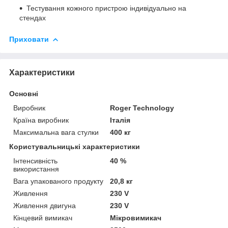
Тестування кожного пристрою індивідуально на
стендах
Приховати
Характеристики
Основні
Виробник
Roger Technology
Країна виробник
Італія
Максимальна вага стулки
400 кг
Користувальницькі характеристики
Інтенсивність
40 %
використання
Вага упакованого продукту
20,8 кг
Живлення
230 V
Живлення двигуна
230 V
Кінцевий вимикач
Мікровимикач