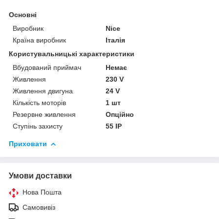
Основні
Виробник
Nice
Країна виробник
Італія
Користувальницькі характеристики
Вбудований приймач
Немає
Живлення
230 V
Живлення двигуна
24 V
Кількість моторів
1 шт
Резервне живлення
Опційно
Ступінь захисту
55 IP
Приховати
Умови доставки
Нова Пошта
Самовивіз