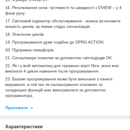
16. Регулювання сили, чутливості та швидкості з OVIEW – у 4
фази руху.
17. Світловий індикатор обслуговування - можна встановити
кількість циклів, за якими слідує сигналізація.
18. Лічильник циклів.
19. Програмування дуже подібне до DPRO ACTION.
20. Підтримка семафорів.
21. Сигналізація помилки за допомогою світлодіодів OK.
22. Як і у всій автоматиці для гаражних воріт Nice, вона має
виконати 4 цикли навчання після програмування.
23. Базове програмування може бути виконане з панелі
керування, в той час як налаштування основних та
складніших функцій має виконуватися за допомогою
програматора.
Приховати
Характеристики