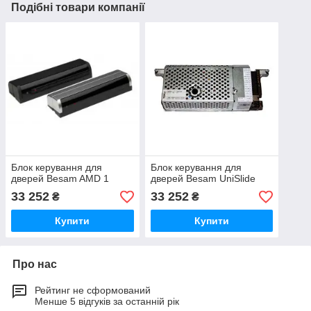
Подібні товари компанії
Блок керування для
Блок керування для
дверей Besam AMD 1
дверей Besam UniSlide
33 252
33 252
₴
₴
Купити
Купити
Про нас
Рейтинг не сформований
Менше 5 відгуків за останній рік