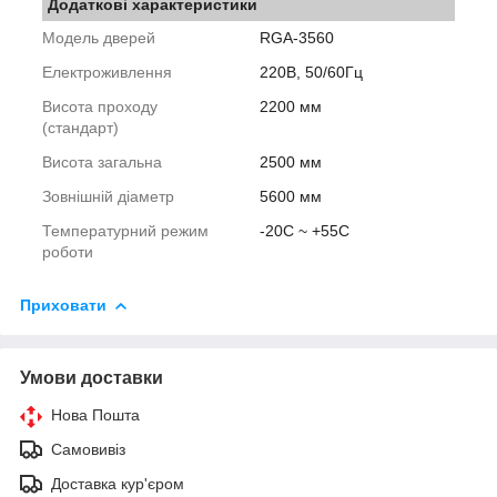
Додаткові характеристики
Модель дверей
RGA-3560
Електроживлення
220В, 50/60Гц
Висота проходу
2200 мм
(стандарт)
Висота загальна
2500 мм
Зовнішній діаметр
5600 мм
Температурний режим
-20С ~ +55С
роботи
Приховати
Умови доставки
Нова Пошта
Самовивіз
Доставка кур'єром