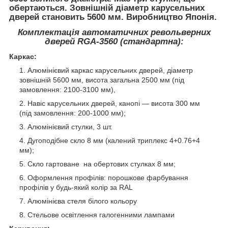
обертаються. Зовнішній діаметр карусельних
дверей становить 5600 мм. Виробництво Японія.
Комплектація автоматичних револьверних
дверей RGA-3560 (стандартна):
Каркас:
Алюмінієвий каркас карусельних дверей, діаметр
зовнішній 5600 мм, висота загальна 2500 мм (під
замовлення: 2100-3100 мм),
Навіс карусельних дверей, канопі — висота 300 мм
(під замовлення: 200-1000 мм);
Алюмінієвий стулки, 3 шт.
Дугоподібне скло 8 мм (калений триплекс 4+0.76+4
мм);
Скло гартоване на обертових стулках 8 мм;
Оформлення профілів: порошкове фарбування
профілів у будь-який колір за RAL
Алюмінієва стеля білого кольору
Стельове освітлення галогенними лампами