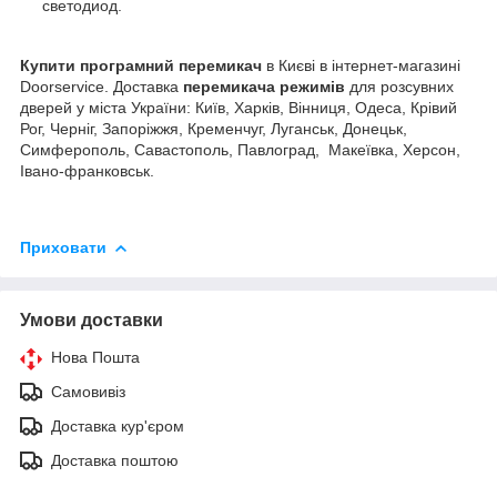
светодиод.
Купити програмний перемикач
в Києві в інтернет-магазині
Doorservice. Доставка
перемикача режимів
для розсувних
дверей у міста України: Київ, Харків, Вінниця, Одеса, Крівий
Рог, Черніг, Запоріжжя, Кременчуг, Луганськ, Донецьк,
Симферополь, Савастополь, Павлоград, Макеївка, Херсон,
Івано-франковськ.
Приховати
Умови доставки
Нова Пошта
Самовивіз
Доставка кур'єром
Доставка поштою