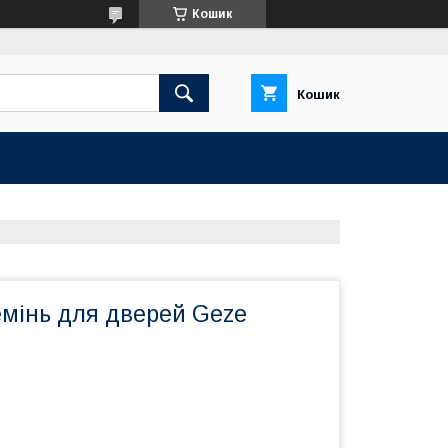
Кошик
Кошик
емінь для дверей Geze