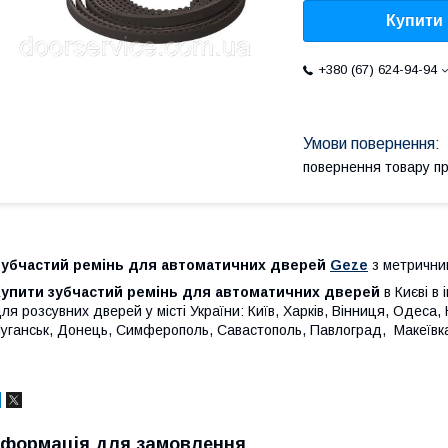
Купити
+380 (67) 624-94-94
повернення товару п
Зубчастий ремінь для автоматичних дверей
Geze
з метрични
Купити зубчастий ремінь для автоматичних дверей
в Києві в
ля розсувних дверей у місті України: Київ, Харків, Вінниця, Одеса,
уганськ, Донець, Симферополь, Савастополь, Павлоград, Макеївка,
нформація для замовлення