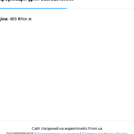
іна:
489 ₴/пог.м
Сайт створений на маркетплейсі
Prom.ua