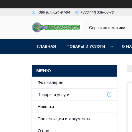
+380 (67) 624-94-94
+380 (44) 338-08-78
Сервіс автоматики
ГЛАВНАЯ
ТОВАРЫ И УСЛУГИ
О Н
Фотогалерея
Товары и услуги
Новости
Презентации и документы
О нас