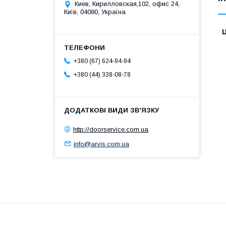
Киев, Кирилловская,102, офис 24,
Київ, 04080, Україна
Ц
+380 (67) 624-94-94
+380 (44) 338-08-78
http://doorservice.com.ua
info@arvis.com.ua