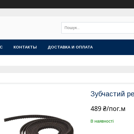
АС
КОНТАКТЫ
ДОСТАВКА И ОПЛАТА
Зубчастий р
489 ₴/пог.м
В наявності