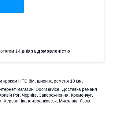
ротягом 14 днів
за домовленістю
м кроком HTD 8М, ширина ременя 10 мм.
 інтернет-магазині Doorservice. Доставка ременя
 Кривій Рог, Чернігв, Запорожнення, Кременчуг,
 Херсон, Івано-франковськ, Миколаїв, Львів.