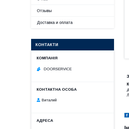
Отзывы
Доставка и оплата
КОНТАКТИ
DOORSERVICE
д
Л
Виталий
І