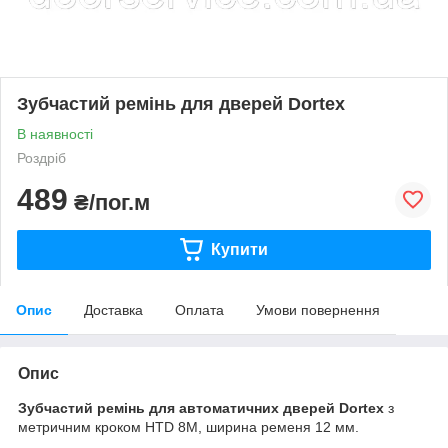
Зубчастий ремінь для дверей Dortex
В наявності
Роздріб
489
₴/пог.м
Купити
Опис
Доставка
Оплата
Умови повернення
Опис
Зубчастий ремінь для автоматичних дверей Dortex
з
метричним кроком HTD 8М, ширина ременя 12 мм.