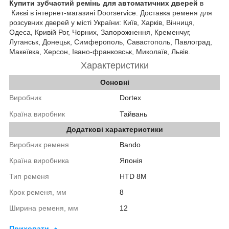
Купити зубчастий ремінь для автоматичних дверей
в
Києві в інтернет-магазині Doorservice. Доставка ременя для
розсувних дверей у місті України: Київ, Харків, Вінниця,
Одеса, Кривій Рог, Чорних, Запорожнення, Кременчуг,
Луганськ, Донецьк, Симферополь, Савастополь, Павлоград,
Макеївка, Херсон, Івано-франковськ, Миколаїв, Львів.
Характеристики
Основні
Виробник
Dortex
Країна виробник
Тайвань
Додаткові характеристики
Виробник ременя
Bando
Країна виробника
Японія
Тип ременя
HTD 8M
Крок ременя, мм
8
Ширина ременя, мм
12
Приховати