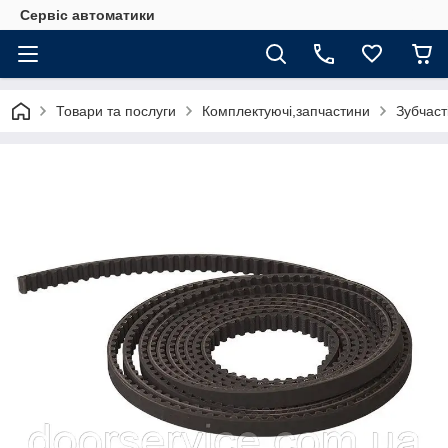
Сервіс автоматики
Товари та послуги
Комплектуючі,запчастини
Зубчаст