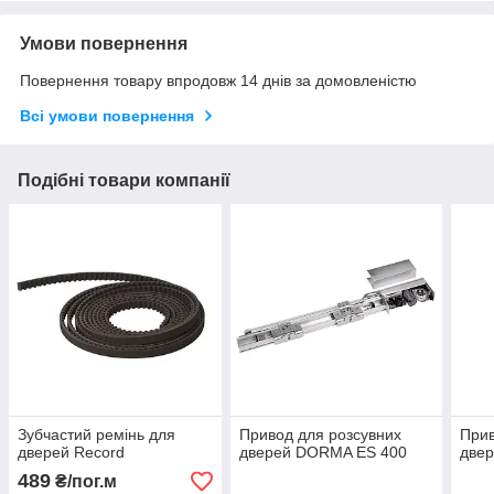
Умови повернення
Повернення товару впродовж 14 днів за домовленістю
Всі умови повернення
Подібні товари компанії
Зубчастий ремінь для
Привод для розсувних
Прив
дверей Record
дверей DORMA ES 400
две
489
₴/пог.м