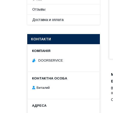
Отзывы
Доставка и оплата
КОНТАКТИ
DOORSERVICE
M
Виталий
В
о
С