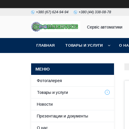
+380 (67) 624-94-94
+380 (44) 338-08-78
Сервіс автоматики
ГЛАВНАЯ
ТОВАРЫ И УСЛУГИ
О Н
Фотогалерея
Товары и услуги
Новости
Презентации и документы
О нас