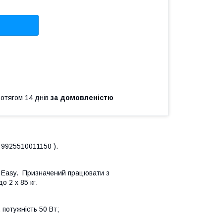
ротягом 14 днів
за домовленістю
 9925510011150 ).
 Easy.
Призначений працювати з
 2 х 85 кг.
, потужність 50 Вт;