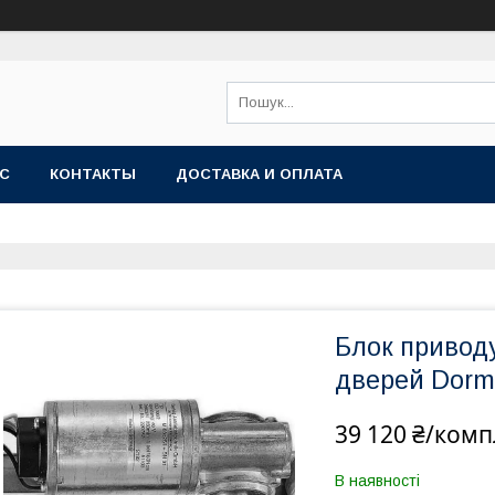
АС
КОНТАКТЫ
ДОСТАВКА И ОПЛАТА
Блок привод
дверей Dorm
39 120 ₴/комп
В наявності