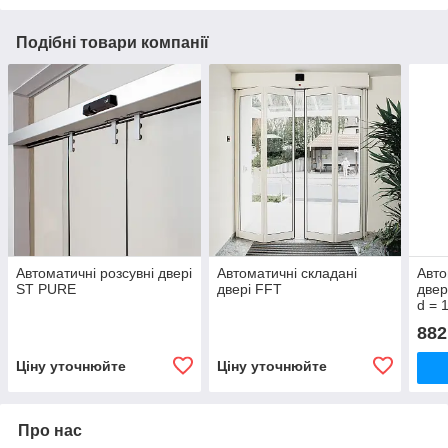
Подібні товари компанії
Автоматичні розсувні двері
Автоматичні складані
Авто
ST PURE
двері FFT
двер
d = 
882
Ціну уточнюйте
Ціну уточнюйте
Про нас