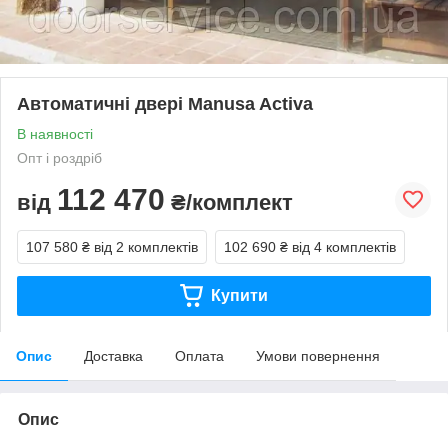
Автоматичні двері Manusa Activa
В наявності
Опт і роздріб
112 470
від
₴/комплект
107 580 ₴
від 2 комплектів
102 690 ₴
від 4 комплектів
Купити
Опис
Доставка
Оплата
Умови повернення
Опис