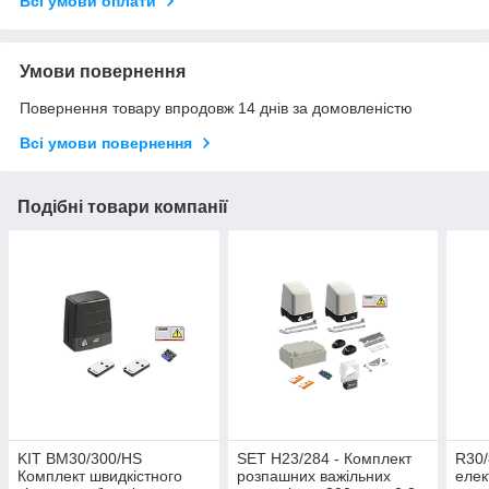
Всі умови оплати
Умови повернення
Повернення товару впродовж 14 днів за домовленістю
Всі умови повернення
Подібні товари компанії
KIT BM30/300/HS
SET H23/284 - Комплект
R30
Комплект швидкістного
розпашних важільних
елек