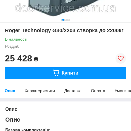
Roger Technology G30/2203 створка до 2200кг
В наявності
Роздріб
25 428
₴
Купити
Опис
Характеристики
Доставка
Оплата
Умови п
Опис
Опис
Базова комплектація: