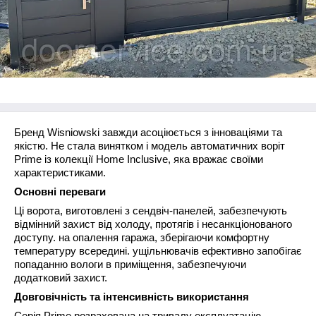
Бренд Wisniowski завжди асоціюється з інноваціями та
якістю. Не стала винятком і модель автоматичних воріт
Prime із колекції Home Inclusive, яка вражає своїми
характеристиками.
Основні переваги
Ці ворота, виготовлені з сендвіч-панелей, забезпечують
відмінний захист від холоду, протягів і несанкціонованого
доступу. на опалення гаража, зберігаючи комфортну
температуру всередині. ущільнювачів ефективно запобігає
попаданню вологи в приміщення, забезпечуючи
додатковий захист.
Довговічність та інтенсивність використання