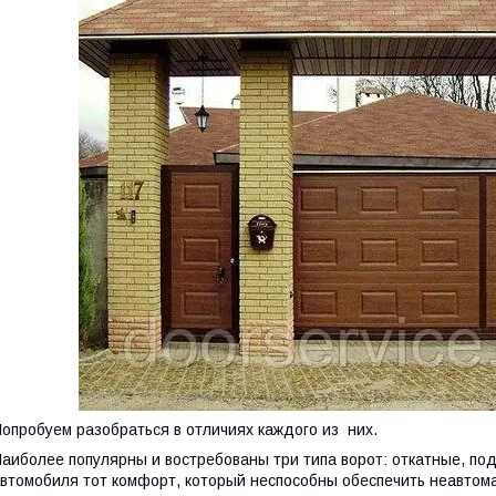
опробуем разобраться в отличиях каждого из них.
аиболее популярны и востребованы три типа ворот: откатные, п
втомобиля тот комфорт, который неспособны обеспечить неавтома