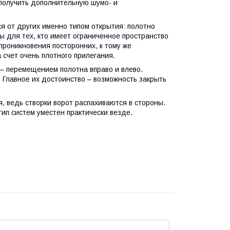
получить дополнительную шумо- и
я от других именно типом открытия: полотно
ы для тех, кто имеет ограниченное пространство
роникновения посторонних, к тому же
чет очень плотного прилегания.
– перемещением полотна вправо и влево.
 Главное их достоинство – возможность закрыть
, ведь створки ворот распахиваются в стороны.
тип систем уместен практически везде.