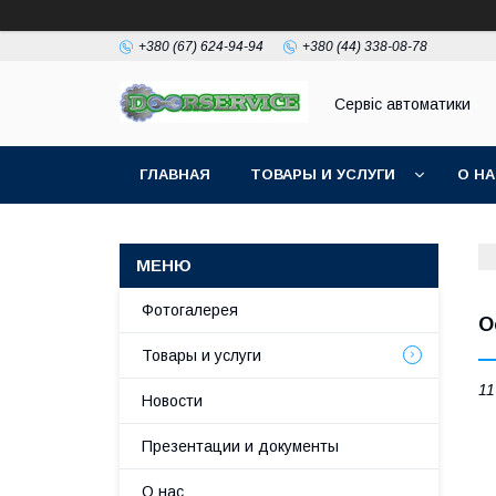
+380 (67) 624-94-94
+380 (44) 338-08-78
Сервіс автоматики
ГЛАВНАЯ
ТОВАРЫ И УСЛУГИ
О Н
Фотогалерея
О
Товары и услуги
11
Новости
Презентации и документы
О нас