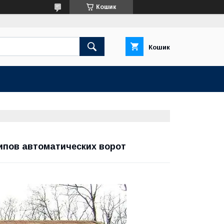
Кошик
Кошик
ипов автоматических ворот