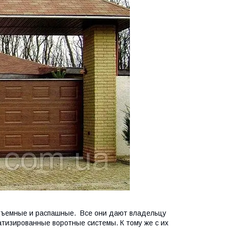
одъемные и распашные. Все они дают владельцу
тизированные воротные системы. К тому же с их