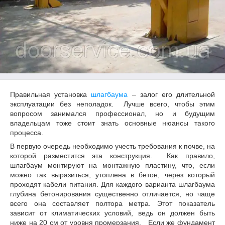
Правильная установка
шлагбаума
– залог его длительной
эксплуатации без неполадок. Лучше всего, чтобы этим
вопросом занимался профессионал, но и будущим
владельцам тоже стоит знать основные нюансы такого
процесса.
В первую очередь необходимо учесть требования к почве, на
которой разместится эта конструкция. Как правило,
шлагбаум монтируют на монтажную пластину, что, если
можно так выразиться, утоплена в бетон, через который
проходят кабели питания. Для каждого варианта шлагбаума
глубина бетонирования существенно отличается, но чаще
всего она составляет полтора метра. Этот показатель
зависит от климатических условий, ведь он должен быть
ниже на 20 см от уровня промерзания. Если же фундамент