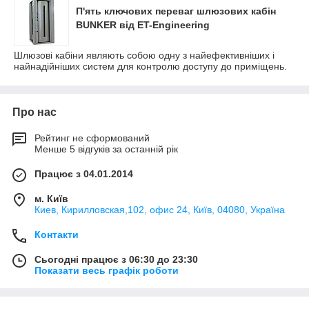
П'ять ключових переваг шлюзових кабін
BUNKER від ET-Engineering
Шлюзові кабіни являють собою одну з найефективніших і
найнадійніших систем для контролю доступу до приміщень.
Про нас
Рейтинг не сформований
Менше 5 відгуків за останній рік
Працює з 04.01.2014
м. Київ
Киев, Кирилловская,102, офис 24, Київ, 04080, Україна
Контакти
Сьогодні працює з 06:30 до 23:30
Показати весь графік роботи