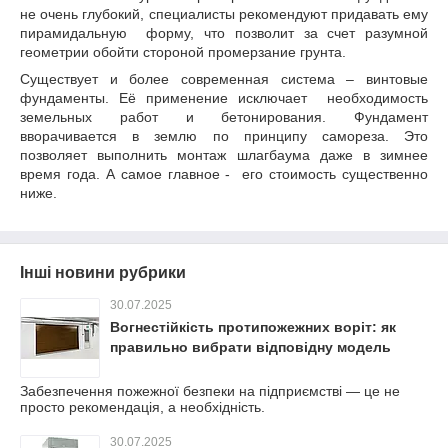
не очень глубокий, специалисты рекомендуют придавать ему
пирамидальную форму, что позволит за счет разумной
геометрии обойти стороной промерзание грунта.
Существует и более современная система – винтовые
фундаменты. Её применение исключает необходимость
земельных работ и бетонирования. Фундамент
вворачивается в землю по принципу самореза. Это
позволяет выполнить монтаж шлагбаума даже в зимнее
время года. А самое главное - его стоимость существенно
ниже.
Інші новини рубрики
30.07.2025
Вогнестійкість протипожежних воріт: як
правильно вибрати відповідну модель
Забезпечення пожежної безпеки на підприємстві — це не
просто рекомендація, а необхідність.
30.07.2025