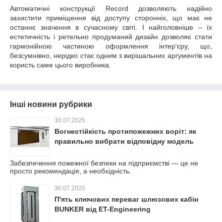
Автоматичні конструкції Record дозволяють надійно
захистити приміщення від доступу сторонніх, що має не
останнє значення в сучасному світі. І найголовніше – їх
естетичність і ретельно продуманий дизайн дозволяє стати
гармонійною частиною оформлення інтер'єру, що,
безсумнівно, нерідко стає одним з вирішальних аргументів на
користь саме цього виробника.
Інші новини рубрики
30.07.2025
Вогнестійкість протипожежних воріт: як
правильно вибрати відповідну модель
Забезпечення пожежної безпеки на підприємстві — це не
просто рекомендація, а необхідність.
30.07.2025
П'ять ключових переваг шлюзових кабін
BUNKER від ET-Engineering