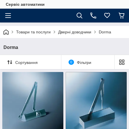
Сервіс автоматики
Товари та послуги
Дверні доводчики
Dorma
Dorma
Сортування
0
Фільтри