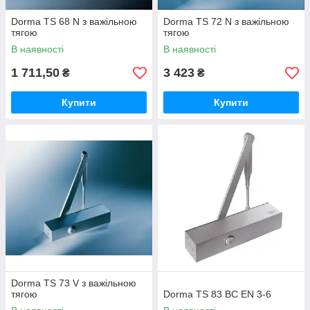
Dorma TS 68 N з важільною
Dorma TS 72 N з важільною
тягою
тягою
В наявності
В наявності
1 711,50
3 423
₴
₴
Купити
Купити
Dorma TS 73 V з важільною
тягою
Dorma TS 83 BC EN 3-6